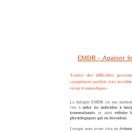
EMDR - Apaiser l
Traiter des difficultés personn
symptômes parfois très invalida
vécus traumatiques.
La thérapie EMDR est une méthode
aider les individus à intég
vise à
traumatisants
réduire l
, et ainsi
physiologiques qui en découlent.
événem
Lorsque nous avons vécu un