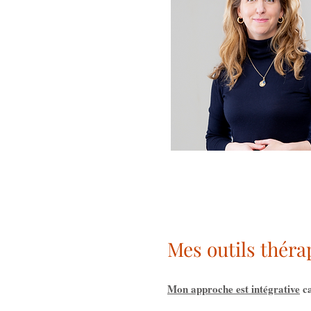
Mes outils théra
Mon approche est intégrative
ca