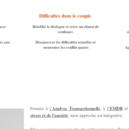
Difficultés dans le couple
nces
Rétablir le dialogue et créer un climat de
confiance
s
iée aux
Désamorcer les difficultés actuelles et
surmonter les conflits passés
Ap
Analyse Transactionnelle
EMDR
Formée à
l’
, à
l’
et 
stress et de l'anxiété
, mon approche est intégrative.