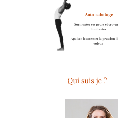
Auto-sabotage
Surmonter ses peurs et croya
limitantes
Apaiser le stress et la pression l
enjeux
Qui suis je ?