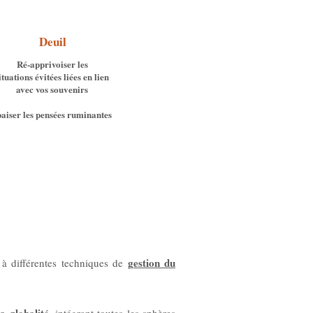
Deuil
Ré-apprivoiser les
ituations évitées liées en lien
avec vos souvenirs
aiser les pensées ruminantes
gestion du
à différentes techniques de