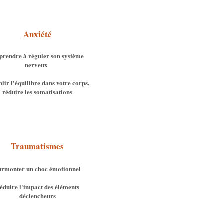
Anxiété
prendre à réguler son système
nerveux
lir l'équilibre dans votre corps,
réduire les somatisations
Traumatismes
urmonter un choc émotionnel
éduire l'impact des éléments
déclencheurs