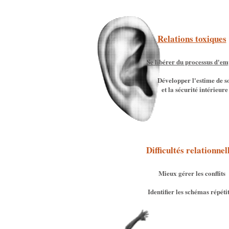
Relations toxiques
Se libérer du processus d'em
Développer l'estime de s
et la sécurité intérieure
Difficultés relationnel
Mieux gérer les conflits
Identifier les schémas répétit