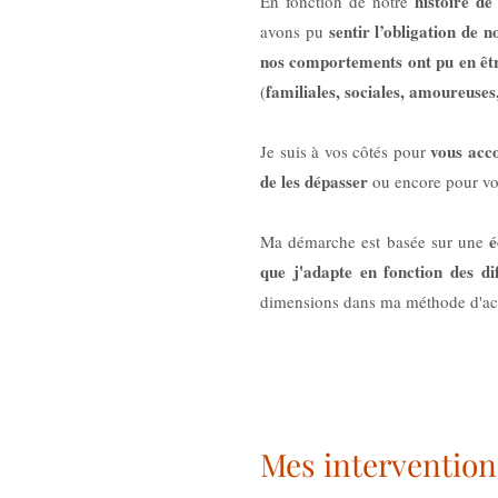
histoire de
En fonction de notre
sentir l’obligation de
avons pu
nos comportements ont pu en êtr
familiales, sociales, amoureuses,
(
vous ac
Je suis à vos côtés pour
de les dépasser
ou encore pour vo
é
Ma démarche est basée sur une
que j'adapte en fonction des dif
dimensions dans ma méthode d'
Mes intervention