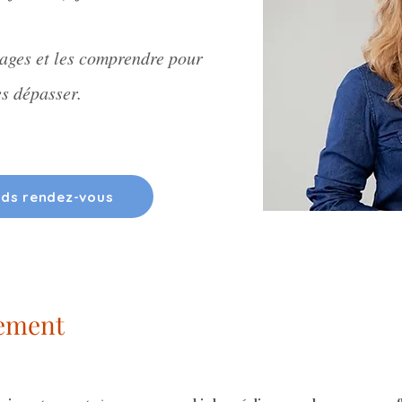
cages et les comprendre pour
es dépasser.
nds rendez-vous
ement