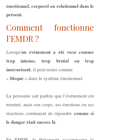
émotionnel, corporel ou relationnel dans le
présent.
Comment fonctionne
l’EMDR ?
un
événement a été vécu comme
Lorsqu’
trop intense, trop brutal ou trop
insécurisant
, il peut rester comme
bloqué
«
» dans le système émotionnel.
La personne sait parfois que l’événement est
terminé, mais son corps, ses émotions ou ses
comme si
réactions continuent de répondre
le danger était encore là
.
En EMDR, le thérapeute accompagne la