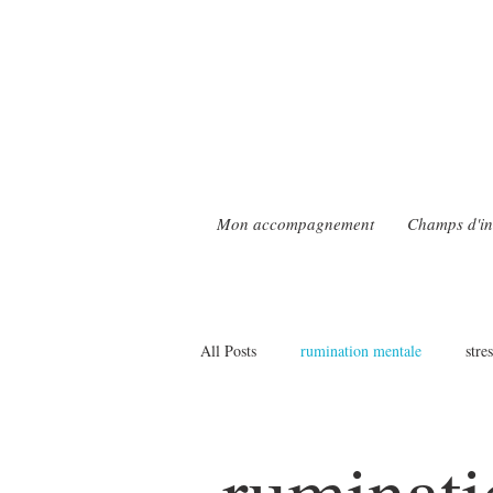
Mon accompagnement
Champs d'in
All Posts
rumination mentale
stre
l'hypersensibilité
ruminati